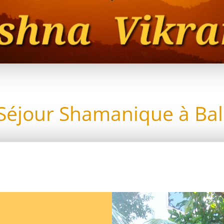
Séjour Shamanique à Bal