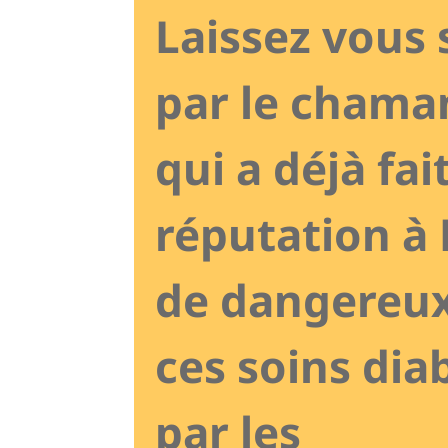
Laissez vous 
par le cham
qui a déjà fai
réputation à 
de dangereu
ces soins dia
par les