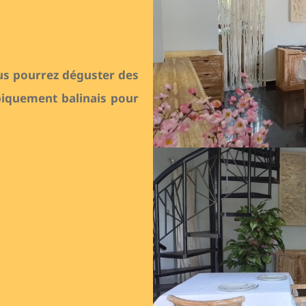
ous pourrez déguster des
piquement balinais pour