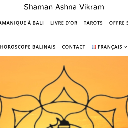
AMANIQUE À BALI
LIVRE D’OR
TAROTS
OFFRE 
HOROSCOPE BALINAIS
CONTACT
FRANÇAIS