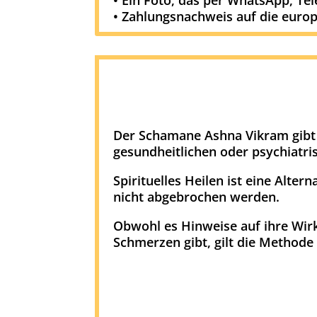
• Ein Foto, das per WhatsApp, Te
• Zahlungsnachweis auf die euro
Der Schamane Ashna Vikram gibt
gesundheitlichen oder psychiatr
Spirituelles Heilen ist eine Alte
nicht abgebrochen werden.
Obwohl es Hinweise auf ihre Wir
Schmerzen gibt, gilt die Methode 