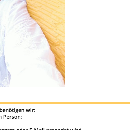
benötigen wir:
n Person;