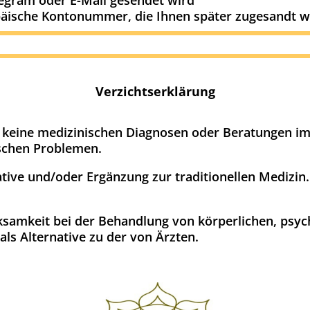
legram oder E-Mail gesendet wird
päische Kontonummer, die Ihnen später zugesandt w
Verzichtserklärung
 keine medizinischen Diagnosen oder Beratungen 
ischen Problemen.
rnative und/oder Ergänzung zur traditionellen Medizin
ksamkeit bei der Behandlung von körperlichen, psyc
als Alternative zu der von Ärzten.