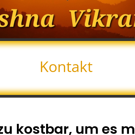
Kontakt
zu kostbar, um es m